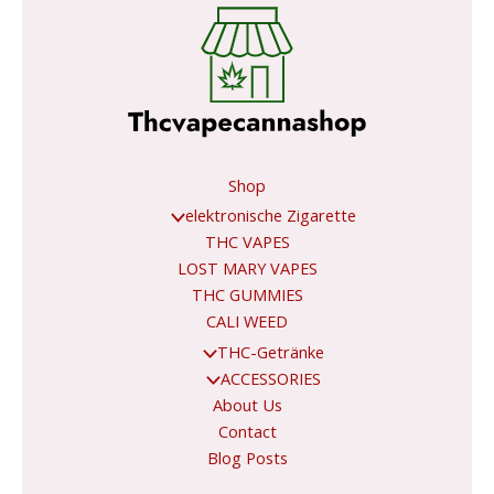
Shop
elektronische Zigarette
THC VAPES
LOST MARY VAPES
THC GUMMIES
CALI WEED
THC-Getränke
ACCESSORIES
About Us
Contact
Blog Posts