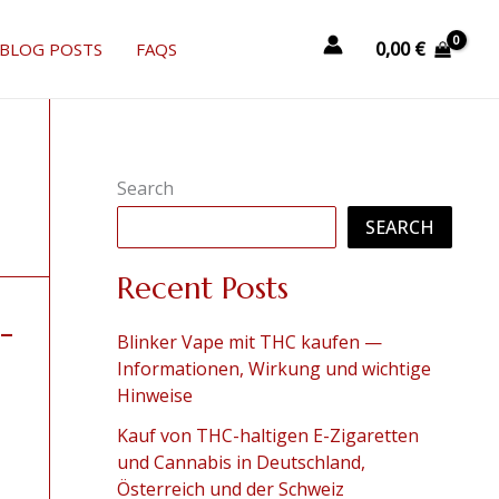
0,00
€
BLOG POSTS
FAQS
Search
SEARCH
Recent Posts
-
Blinker Vape mit THC kaufen —
Informationen, Wirkung und wichtige
Hinweise
Kauf von THC-haltigen E-Zigaretten
und Cannabis in Deutschland,
Österreich und der Schweiz