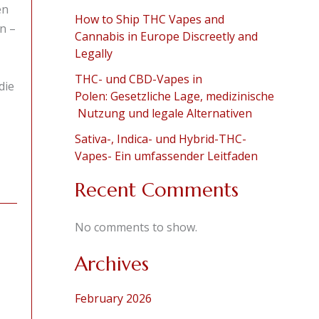
en
How to Ship THC Vapes and
n –
Cannabis in Europe Discreetly and
Legally
THC- und CBD-Vapes in
die
Polen: Gesetzliche Lage, medizinische
Nutzung und legale Alternativen
Sativa-, Indica- und Hybrid-THC-
Vapes- Ein umfassender Leitfaden
Recent Comments
No comments to show.
Archives
February 2026