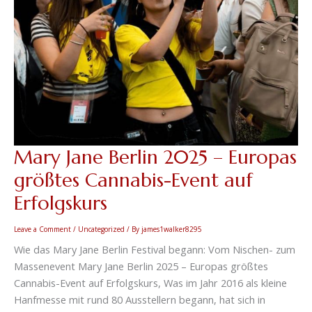
Mary Jane Berlin 2025 – Europas
größtes Cannabis-Event auf
Erfolgskurs
Leave a Comment
/
Uncategorized
/ By
james1walker8295
Wie das Mary Jane Berlin Festival begann: Vom Nischen- zum
Massenevent Mary Jane Berlin 2025 – Europas größtes
Cannabis-Event auf Erfolgskurs, Was im Jahr 2016 als kleine
Hanfmesse mit rund 80 Ausstellern begann, hat sich in