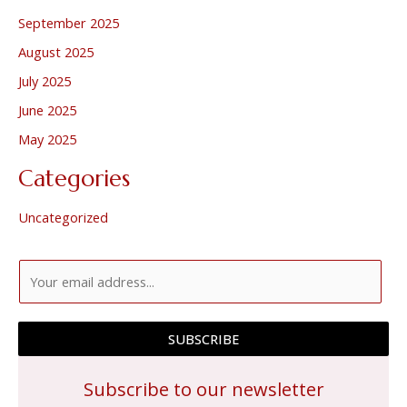
September 2025
August 2025
July 2025
June 2025
May 2025
Categories
Uncategorized
E
m
a
SUBSCRIBE
i
l
Subscribe to our newsletter
*