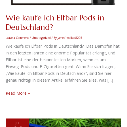
Wie kaufe ich Elfbar Pods in
Deutschland?
Leave a Comment
/
Uncategorized
/ By
james1walker8295
Wie kaufe ich Elfbar Pods in Deutschland? Das Dampfen hat
in den letzten Jahren eine enorme Popularität erlangt, und
Elfbar ist eine der bekanntesten Marken, wenn es um
Einweg-Pods und E-Zigaretten geht. Wenn Sie sich fragen,
„Wie kaufe ich Elfbar Pods in Deutschland?“, sind Sie hier
genau richtig! In diesem Artikel erfahren Sie alles, was […]
Read More »
Wo
Jul