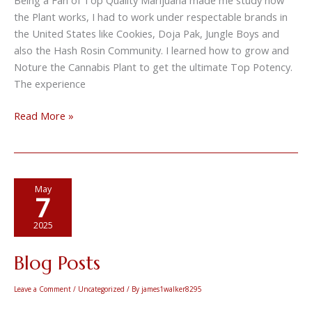
the Plant works, I had to work under respectable brands in
the United States like Cookies, Doja Pak, Jungle Boys and
also the Hash Rosin Community. I learned how to grow and
Noture the Cannabis Plant to get the ultimate Top Potency.
The experience
Read More »
Blog
May
7
Posts
2025
Blog Posts
Leave a Comment
/
Uncategorized
/ By
james1walker8295