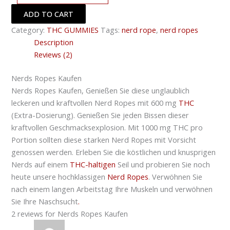
ADD TO CART
Category:
THC GUMMIES
Tags:
nerd rope
,
nerd ropes
Description
Reviews (2)
Nerds Ropes Kaufen
Nerds Ropes Kaufen, Genießen Sie diese unglaublich
leckeren und kraftvollen Nerd Ropes mit 600 mg
THC
(Extra-Dosierung). Genießen Sie jeden Bissen dieser
kraftvollen Geschmacksexplosion. Mit 1000 mg THC pro
Portion sollten diese starken Nerd Ropes mit Vorsicht
genossen werden. Erleben Sie die köstlichen und knusprigen
Nerds auf einem
THC-haltigen
Seil und probieren Sie noch
heute unsere hochklassigen
Nerd Ropes
. Verwöhnen Sie
nach einem langen Arbeitstag Ihre Muskeln und verwöhnen
Sie Ihre Naschsucht
.
2 reviews for
Nerds Ropes Kaufen