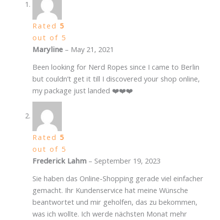
Rated
5
out of 5
Maryline
–
May 21, 2021
Been looking for Nerd Ropes since I came to Berlin
but couldn’t get it till I discovered your shop online,
my package just landed ❤️❤️❤️
Rated
5
out of 5
Frederick Lahm
–
September 19, 2023
Sie haben das Online-Shopping gerade viel einfacher
gemacht. Ihr Kundenservice hat meine Wünsche
beantwortet und mir geholfen, das zu bekommen,
was ich wollte. Ich werde nächsten Monat mehr