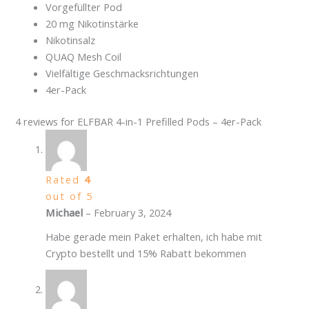
Vorgefüllter Pod
20 mg Nikotinstärke
Nikotinsalz
QUAQ Mesh Coil
Vielfältige Geschmacksrichtungen
4er-Pack
4 reviews for
ELFBAR 4-in-1 Prefilled Pods – 4er-Pack
Rated
4
out of 5
Michael
–
February 3, 2024
Habe gerade mein Paket erhalten, ich habe mit
Crypto bestellt und 15% Rabatt bekommen