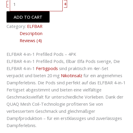
+
-
ADD TO CART
Category:
ELFBAR
Description
Reviews (4)
ELFBAR 4-in-1 Prefilled Pods – 4PK
ELFBAR 4-in-1 Prefilled Pods, Elbar Elfa Pods sverige, Die
ELFBAR 4-in-1
Fertigpods
sind praktisch im 4er-Set
verpackt und bieten 20 mg
Nikotinsalz
für ein angenehmes
Dampferlebnis. Die Pods sind perfekt auf das ELFBAR 4-in-1
Fertigset abgestimmt und bieten eine vielfältige
Geschmacksvielfalt für unterschiedliche Vorlieben. Dank der
QUAQ Mesh Coil-Technologie profitieren Sie von
verbessertem Geschmack und gleichmäßiger
Dampfproduktion – für ein erstklassiges und zuverlässiges
Dampferlebnis.