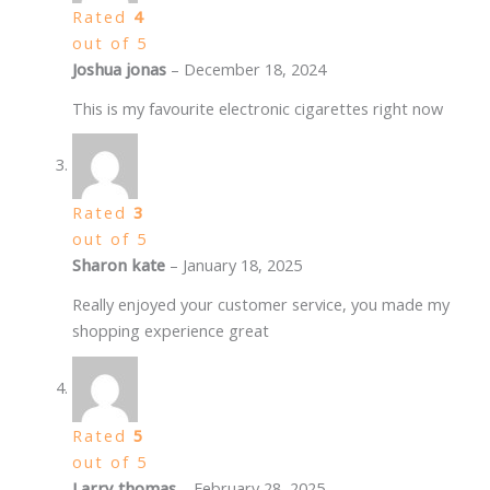
Rated
4
out of 5
Joshua jonas
–
December 18, 2024
This is my favourite electronic cigarettes right now
Rated
3
out of 5
Sharon kate
–
January 18, 2025
Really enjoyed your customer service, you made my
shopping experience great
Rated
5
out of 5
Larry thomas
–
February 28, 2025