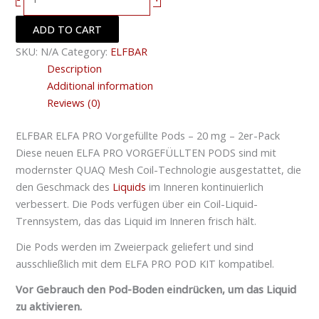
ADD TO CART
SKU:
N/A
Category:
ELFBAR
Description
Additional information
Reviews (0)
ELFBAR ELFA PRO Vorgefüllte Pods – 20 mg – 2er-Pack
Diese neuen ELFA PRO VORGEFÜLLTEN PODS sind mit
modernster QUAQ Mesh Coil-Technologie ausgestattet, die
den Geschmack des
Liquids
im Inneren kontinuierlich
verbessert. Die Pods verfügen über ein Coil-Liquid-
Trennsystem, das das Liquid im Inneren frisch hält.
Die Pods werden im Zweierpack geliefert und sind
ausschließlich mit dem ELFA PRO POD KIT kompatibel.
Vor Gebrauch den Pod-Boden eindrücken, um das Liquid
zu aktivieren.