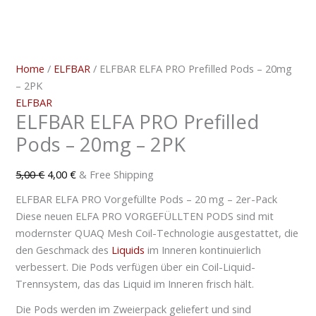
Home
/
ELFBAR
/ ELFBAR ELFA PRO Prefilled Pods – 20mg
– 2PK
ELFBAR
ELFBAR ELFA PRO Prefilled
Pods – 20mg – 2PK
5,00
€
4,00
€
& Free Shipping
ELFBAR ELFA PRO Vorgefüllte Pods – 20 mg – 2er-Pack
Diese neuen ELFA PRO VORGEFÜLLTEN PODS sind mit
modernster QUAQ Mesh Coil-Technologie ausgestattet, die
den Geschmack des
Liquids
im Inneren kontinuierlich
verbessert. Die Pods verfügen über ein Coil-Liquid-
Trennsystem, das das Liquid im Inneren frisch hält.
Die Pods werden im Zweierpack geliefert und sind